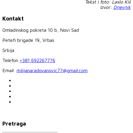
Tekst i foto: Laslo Kiš
Izvor:
Dnevnik
Kontakt
Omladinskog pokreta 10 b, Novi Sad
Petefi brigade 19, Vrbas
Srbija
Telefon
+381 692267776
Email
milijanaradovanovic77@gmail.com
Pretraga