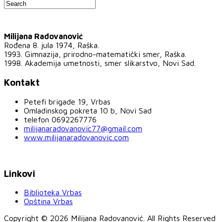
Milijana Radovanović
Rođena 8. jula 1974, Raška.
1993. Gimnazija, prirodno-matematički smer, Raška.
1998. Akademija umetnosti, smer slikarstvo, Novi Sad.
Kontakt
Petefi brigade 19, Vrbas
Omladinskog pokreta 10 b, Novi Sad
telefon 0692267776
milijanaradovanovic77@gmail.com
www.milijanaradovanovic.com
Linkovi
Biblioteka Vrbas
Opština Vrbas
Copyright © 2026 Milijana Radovanović. All Rights Reserved